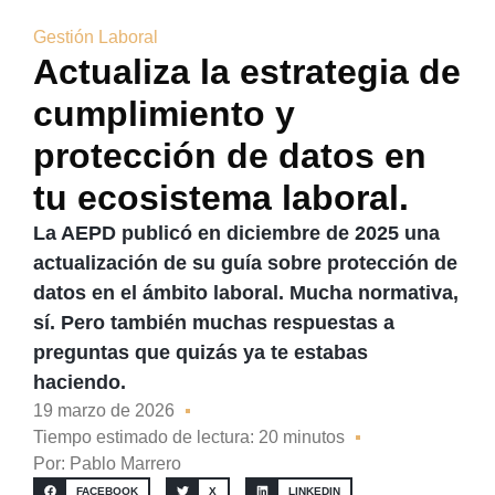
Gestión Laboral
Actualiza la estrategia de
cumplimiento y
protección de datos en
tu ecosistema laboral.
La AEPD publicó en diciembre de 2025 una
actualización de su guía sobre protección de
datos en el ámbito laboral. Mucha normativa,
sí. Pero también muchas respuestas a
preguntas que quizás ya te estabas
haciendo.
19 marzo de 2026
Tiempo estimado de lectura: 20 minutos
Por:
Pablo Marrero
FACEBOOK
X
LINKEDIN