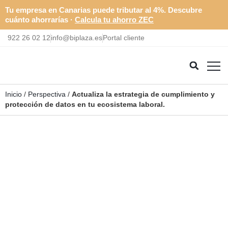
Tu empresa en Canarias puede tributar al 4%. Descubre
cuánto ahorrarías ·
Calcula tu ahorro ZEC
922 26 02 12
info@biplaza.es
Portal cliente
Inicio
/
Perspectiva
/
Actualiza la estrategia de cumplimiento y
protección de datos en tu ecosistema laboral.