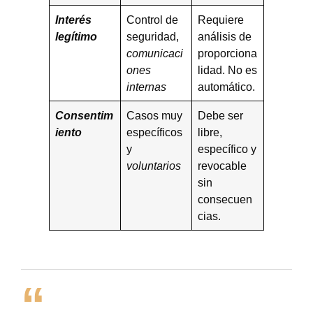
Interés
Control de
Requiere
legítimo
seguridad,
análisis de
comunicaci
proporciona
ones
lidad. No es
internas
automático.
Consentim
Casos muy
Debe ser
iento
específicos
libre,
y
específico y
voluntarios
revocable
sin
consecuen
cias.