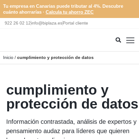
Tu empresa en Canarias puede tributar al 4%. Descubre
cuánto ahorrarías ·
Calcula tu ahorro ZEC
922 26 02 12
info@biplaza.es
Portal cliente
Inicio
/
cumplimiento y protección de datos
cumplimiento y
protección de datos
Información contrastada, análisis de expertos y
pensamiento audaz para líderes que quieren