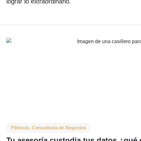
lograr lo extraordinario.
Píldoras
,
Consultoría de Negocios
Tu asesoría custodia tus datos ¿qué 