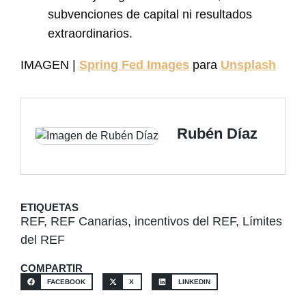
subvenciones de capital ni resultados
extraordinarios.
IMAGEN |
Spring Fed Images
para
Unsplash
Rubén Díaz
ETIQUETAS
REF
,
REF Canarias
,
incentivos del REF
,
Límites
del REF
COMPARTIR
FACEBOOK
X
LINKEDIN