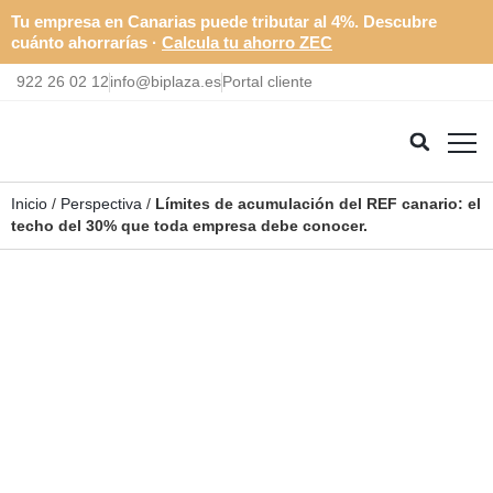
Tu empresa en Canarias puede tributar al 4%. Descubre
cuánto ahorrarías ·
Calcula tu ahorro ZEC
922 26 02 12
info@biplaza.es
Portal cliente
Inicio
/
Perspectiva
/
Límites de acumulación del REF canario: el
techo del 30% que toda empresa debe conocer.