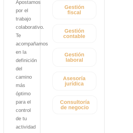
Apostamos
Gestión
por el
fiscal
trabajo
colaborativo.
Gestión
Te
contable
acompañamos
en la
Gestión
laboral
definición
del
camino
Asesoría
jurídica
más
óptimo
para el
Consultoría
de negocio
control
de tu
actividad