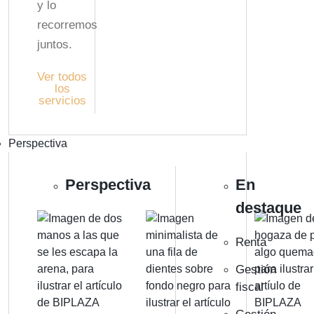
y lo
recorremos
juntos.
Ver todos
los
servicios
Perspectiva
Perspectiva
En
destaque
Renta
Gestión
fiscal