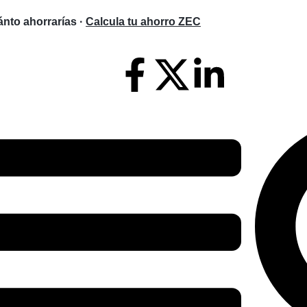
nto ahorrarías ·
Calcula tu ahorro ZEC