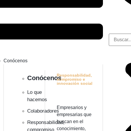
Conócenos
Responsabilidad,
Conócenos
compromiso e
innovación social
Lo que
hacemos
Empresarios y
Colaboradores
empresarias que
buscan en el
Responsabilidad,
conocimiento,
compromiso