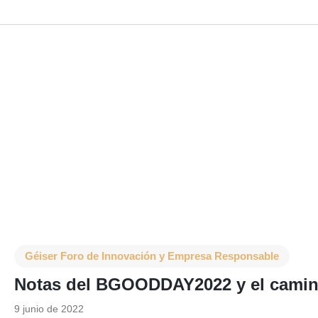
Géiser Foro de Innovación y Empresa Responsable
Notas del BGOODDAY2022 y el camino
9 junio de 2022