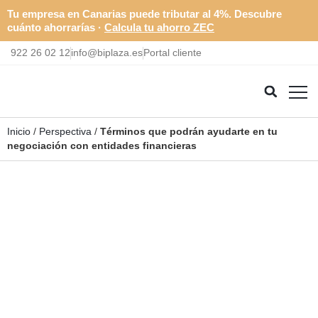
Tu empresa en Canarias puede tributar al 4%. Descubre
cuánto ahorrarías ·
Calcula tu ahorro ZEC
922 26 02 12
info@biplaza.es
Portal cliente
Inicio
/
Perspectiva
/
Términos que podrán ayudarte en tu
negociación con entidades financieras