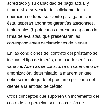
acreditado y su capacidad de pago actual y
futura. Si la solvencia del solicitante de la
operación no fuera suficiente para garantizar
ésta, deberán aportarse garantías adicionales,
tanto reales (hipotecarias o prendarias) como la
firma de avalistas, que presentarán las
correspondientes declaraciones de bienes.
En las condiciones del contrato del préstamo se
incluye el tipo de interés, que puede ser fijo o
variable. Además se constituirá un calendario de
amortización, determinado la manera en que
debe ser reintegrado el préstamo por parte del
cliente a la entidad de crédito.
Otros conceptos que suponen un incremento del
coste de la operación son la comisión de