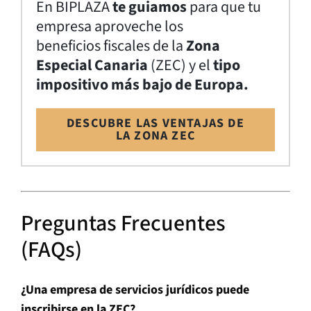
En BIPLAZA
te guiamos
para que tu
empresa aproveche los
beneficios fiscales de la
Zona
Especial Canaria
(ZEC) y el
tipo
impositivo más bajo de Europa.
DESCUBRE LAS VENTAJAS DE
LA ZONA ZEC
Preguntas Frecuentes
(FAQs)
¿Una empresa de servicios jurídicos puede
inscribirse en la ZEC?