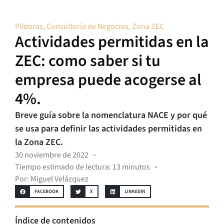
Píldoras
,
Consultoría de Negocios
,
Zona ZEC
Actividades permitidas en la
ZEC: como saber si tu
empresa puede acogerse al
4%.
Breve guía sobre la nomenclatura NACE y por qué
se usa para definir las actividades permitidas en
la Zona ZEC.
30 noviembre de 2022
Tiempo estimado de lectura: 13 minutos
Por:
Miguel Velázquez
FACEBOOK
X
LINKEDIN
Índice de contenidos