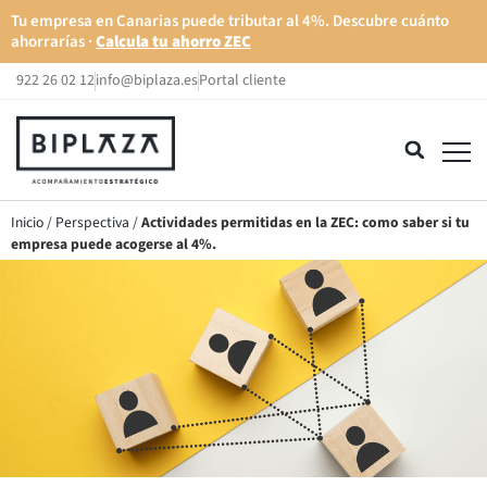
Tu empresa en Canarias puede tributar al 4%. Descubre cuánto
ahorrarías ·
Calcula tu ahorro ZEC
922 26 02 12
info@biplaza.es
Portal cliente
Inicio
/
Perspectiva
/
Actividades permitidas en la ZEC: como saber si tu
empresa puede acogerse al 4%.