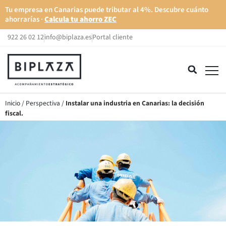
Tu empresa en Canarias puede tributar al 4%. Descubre cuánto
ahorrarías ·
Calcula tu ahorro ZEC
922 26 02 12
info@biplaza.es
Portal cliente
Inicio
/
Perspectiva
/
Instalar una industria en Canarias: la decisión
fiscal.