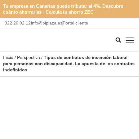
Tu empresa en Canarias puede tributar al 4%. Descubre
cuánto ahorrarías ·
Calcula tu ahorro ZEC
922 26 02 12
info@biplaza.es
Portal cliente
Inicio
/
Perspectiva
/
Tipos de contratos de inserción laboral
para personas con discapacidad. La apuesta de los contratos
indefinidos