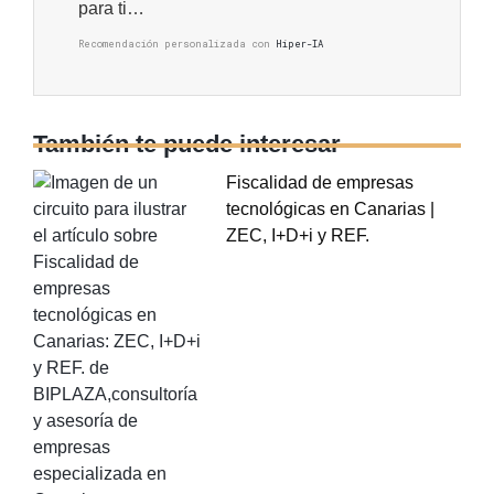
para ti…
Recomendación personalizada con
Hiper-IA
También te puede interesar
Fiscalidad de empresas
tecnológicas en Canarias |
ZEC, I+D+i y REF.