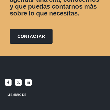
y que puedas contarnos más
sobre lo que necesitas.
CONTACTAR
MIEMBRO DE