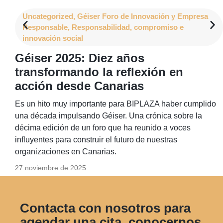
Uncategorized
,
Géiser Foro de Innovación y Empresa
Responsable
,
Responsabilidad, compromiso e
innovación social
Géiser 2025: Diez años
transformando la reflexión en
acción desde Canarias
Es un hito muy importante para BIPLAZA haber cumplido
una década impulsando Géiser. Una crónica sobre la
décima edición de un foro que ha reunido a voces
influyentes para construir el futuro de nuestras
organizaciones en Canarias.
27 noviembre de 2025
Contacta con nosotros para
agendar una cita, conocernos