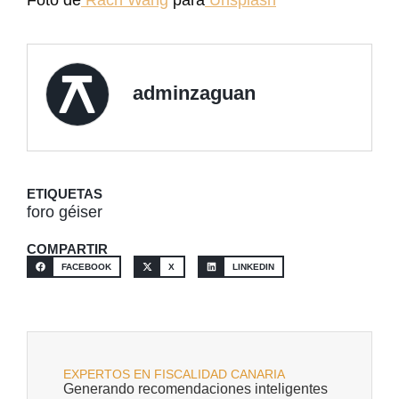
Foto de
Rach Wang
para
Unsplash
adminzaguan
ETIQUETAS
foro géiser
COMPARTIR
FACEBOOK
X
LINKEDIN
EXPERTOS EN FISCALIDAD CANARIA
Generando recomendaciones inteligentes