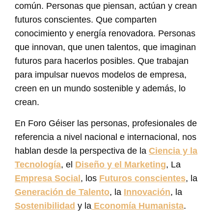
común. Personas que piensan, actúan y crean
futuros conscientes. Que comparten
conocimiento y energía renovadora. Personas
que innovan, que unen talentos, que imaginan
futuros para hacerlos posibles. Que trabajan
para impulsar nuevos modelos de empresa,
creen en un mundo sostenible y además, lo
crean.
En Foro Géiser las personas, profesionales de
referencia a nivel nacional e internacional, nos
hablan desde la perspectiva de la
Ciencia y la
Tecnología
, el
Diseño y el Marketing
, La
Empresa Social
, los
Futuros conscientes
, la
Generación de Talento
, la
Innovación
, la
Sostenibilidad
y la
Economía Humanista
.