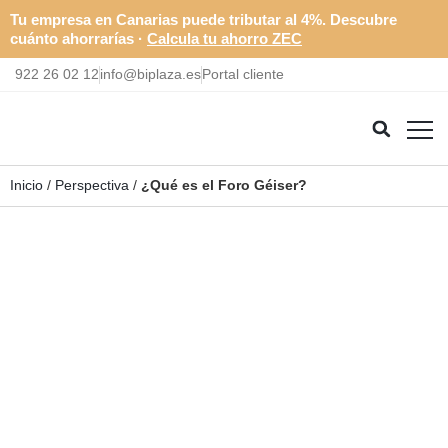
Tu empresa en Canarias puede tributar al 4%. Descubre
cuánto ahorrarías ·
Calcula tu ahorro ZEC
922 26 02 12
info@biplaza.es
Portal cliente
Inicio
/
Perspectiva
/
¿Qué es el Foro Géiser?