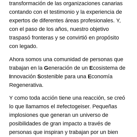
transformación de las organizaciones canarias
contando con el testimonio y la experiencia de
expertos de diferentes áreas profesionales. Y,
con el paso de los años, nuestro objetivo
traspasó fronteras y se convirtió en propósito
con legado.
Ahora somos una comunidad de personas que
trabajan en la
G
eneración de un
E
cosistema de
I
nnovación
S
ostenible para una
E
conomía
Regenerativa.
Y como toda acción tiene una reacción, se creó
lo que llamamos el #efectogeiser. Pequeñas
implosiones que generan un universo de
posibilidades de gran impacto a través de
personas que inspiran y trabajan por un bien