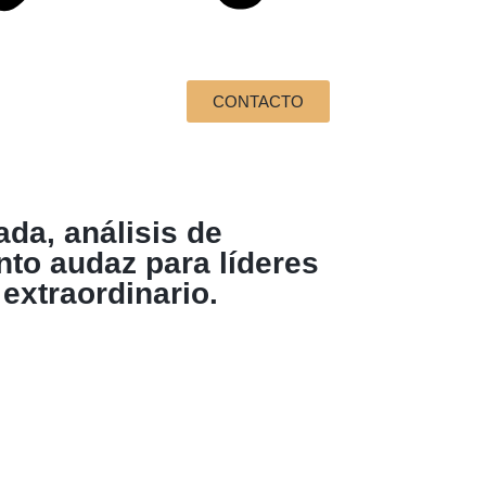
CONTACTO
ada, análisis de
to audaz para líderes
 extraordinario.