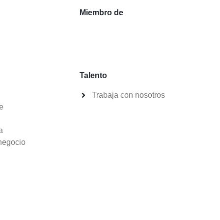
Miembro de
Talento
Trabaja con nosotros
e
a
negocio