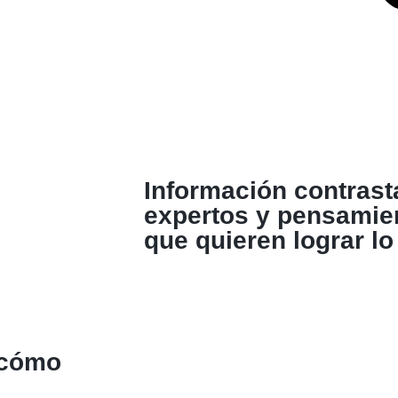
Información contrast
expertos y pensamien
que quieren lograr lo
 cómo