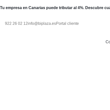
Tu empresa en Canarias puede tributar al 4%. Descubre cuá
922 26 02 12
info@biplaza.es
Portal cliente
C