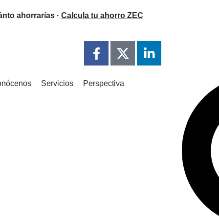
nto ahorrarías ·
Calcula tu ahorro ZEC
onócenos
Servicios
Perspectiva