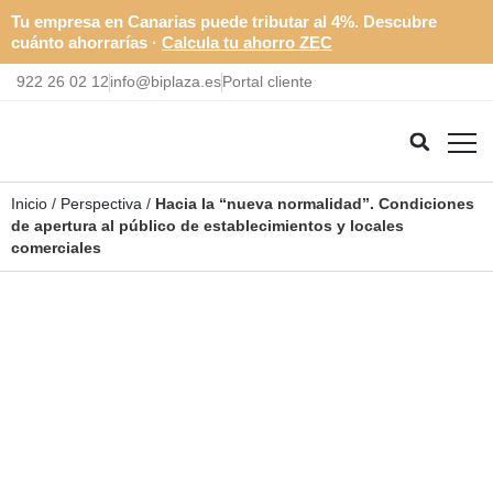
Tu empresa en Canarias puede tributar al 4%. Descubre
cuánto ahorrarías ·
Calcula tu ahorro ZEC
922 26 02 12
info@biplaza.es
Portal cliente
Inicio
/
Perspectiva
/
Hacia la “nueva normalidad”. Condiciones
de apertura al público de establecimientos y locales
comerciales