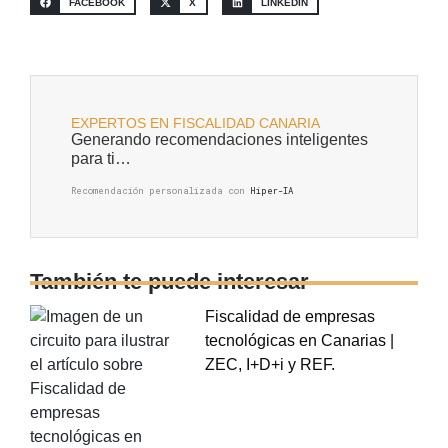
FACEBOOK
X
LINKEDIN
EXPERTOS EN FISCALIDAD CANARIA
Generando recomendaciones inteligentes
para ti…
Recomendación personalizada con
Hiper-IA
También te puede interesar
Fiscalidad de empresas
tecnológicas en Canarias |
ZEC, I+D+i y REF.