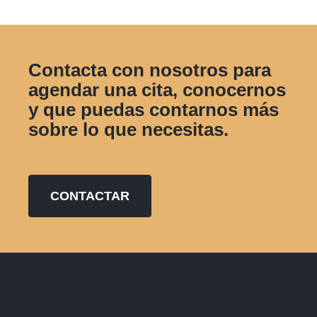
Contacta con nosotros para
agendar una cita, conocernos
y que puedas contarnos más
sobre lo que necesitas.
CONTACTAR