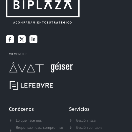
MIEMBRO DE
Conócenos
Servicios
Lo que hacemos
Gestión fiscal
Responsabilidad, compromiso
Gestión contable