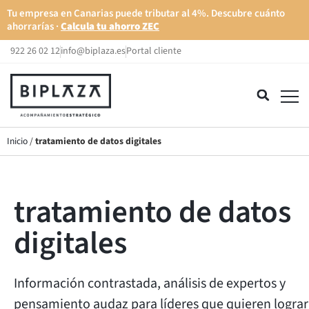
Tu empresa en Canarias puede tributar al 4%. Descubre cuánto
ahorrarías ·
Calcula tu ahorro ZEC
922 26 02 12
info@biplaza.es
Portal cliente
Inicio
/
tratamiento de datos digitales
tratamiento de datos
digitales
Información contrastada, análisis de expertos y
pensamiento audaz para líderes que quieren lograr