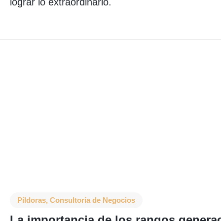
lograr lo extraordinario.
Píldoras
,
Consultoría de Negocios
La importancia de los rangos generac