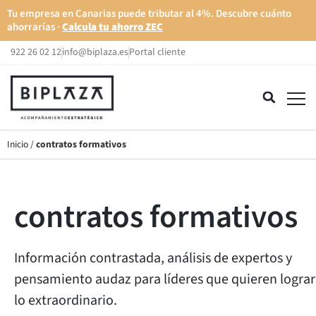
Tu empresa en Canarias puede tributar al 4%. Descubre cuánto
ahorrarías ·
Calcula tu ahorro ZEC
922 26 02 12
info@biplaza.es
Portal cliente
Inicio
/
contratos formativos
contratos formativos
Información contrastada, análisis de expertos y
pensamiento audaz para líderes que quieren lograr
lo extraordinario.