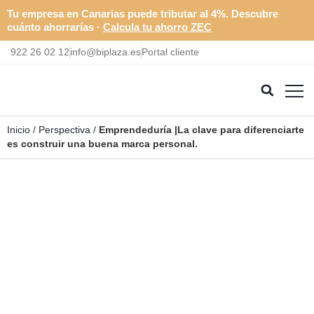
Tu empresa en Canarias puede tributar al 4%. Descubre
cuánto ahorrarías ·
Calcula tu ahorro ZEC
922 26 02 12
info@biplaza.es
Portal cliente
Inicio
/
Perspectiva
/
Emprendeduría |La clave para diferenciarte
es construir una buena marca personal.