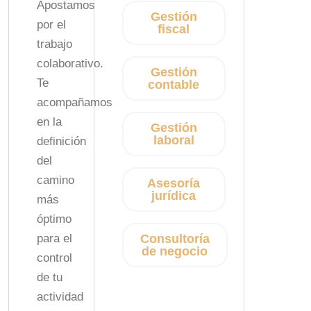
Apostamos
Gestión
por el
fiscal
trabajo
colaborativo.
Gestión
Te
contable
acompañamos
en la
Gestión
laboral
definición
del
camino
Asesoría
jurídica
más
óptimo
para el
Consultoría
de negocio
control
de tu
actividad