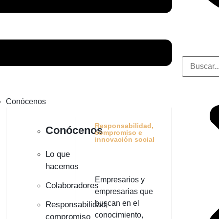
Conócenos
Responsabilidad,
Conócenos
compromiso e
innovación social
Lo que
hacemos
Empresarios y
Colaboradores
empresarias que
buscan en el
Responsabilidad,
conocimiento,
compromiso