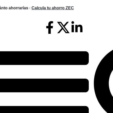
nto ahorrarías ·
Calcula tu ahorro ZEC