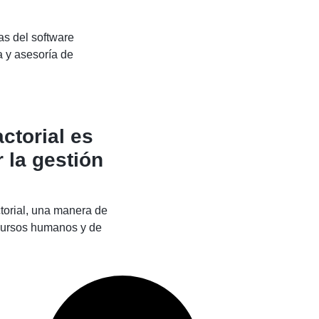
ctorial es
 la gestión
orial, una manera de
ecursos humanos y de