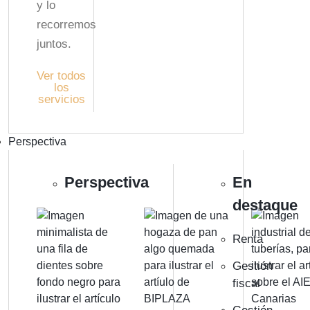
y lo
recorremos
juntos.
Ver todos
los
servicios
Perspectiva
Perspectiva
En
destaque
Renta
Gestión
fiscal