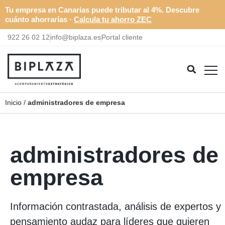
Tu empresa en Canarias puede tributar al 4%. Descubre
cuánto ahorrarías ·
Calcula tu ahorro ZEC
922 26 02 12
info@biplaza.es
Portal cliente
Inicio
/
administradores de empresa
administradores de
empresa
Información contrastada, análisis de expertos y
pensamiento audaz para líderes que quieren