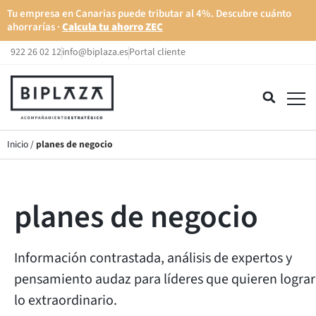
Tu empresa en Canarias puede tributar al 4%. Descubre cuánto
ahorrarías ·
Calcula tu ahorro ZEC
922 26 02 12
info@biplaza.es
Portal cliente
Inicio
/
planes de negocio
planes de negocio
Información contrastada, análisis de expertos y
pensamiento audaz para líderes que quieren lograr
lo extraordinario.